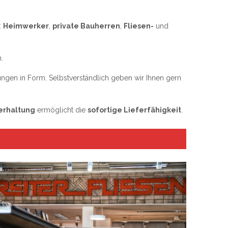
:
Heimwerker
,
private Bauherren
,
Fliesen-
und
.
ungen in Form. Selbstverständlich geben wir Ihnen gern
erhaltung
ermöglicht die
sofortige Lieferfähigkeit
.