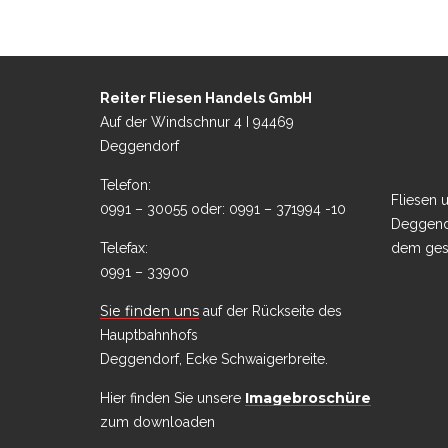
Reiter Fliesen Handels GmbH
Auf der Windschnur 4 I 94469
Deggendorf
Telefon:
Fliesen 
0991 – 30055 oder: 0991 – 371994 -10
Deggend
Telefax:
dem ges
0991 – 33900
Sie finden uns
auf der Rückseite des
Hauptbahnhofs
Deggendorf, Ecke Schwaigerbreite.
Imagebroschüre
Hier finden Sie unsere
zum downloaden