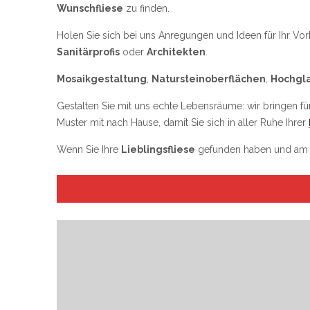
Wunschfliese
zu finden.
Holen Sie sich bei uns Anregungen und Ideen für Ihr Vo
Sanitärprofis
oder
Architekten
.
Mosaikgestaltung
,
Natursteinoberflächen
,
Hochgl
Gestalten Sie mit uns echte Lebensräume: wir bringen f
Muster mit nach Hause, damit Sie sich in aller Ruhe Ihrer
Wenn Sie Ihre
Lieblingsfliese
gefunden haben und am li