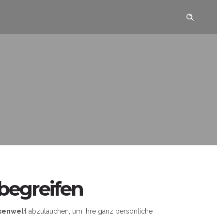
begreifen
esenwelt
abzutauchen, um Ihre ganz persönliche