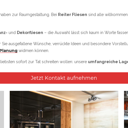
rhaben zur Raumgestaltung. Bei
Reiter Fliesen
sind alle willkommen
anz-
und
Dekorfliesen
– die Auswahl lässt sich kaum in Worte fassen
ür Sie ausgefallene Wünsche, verrückte Ideen und besondere Vorstell
Planung
widmen können.
ebsten sofort zur Tat schreiten wollen: unsere
umfangreiche Lag
Jetzt Kontakt aufnehmen