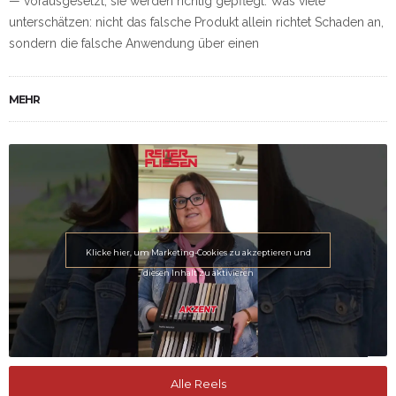
— vorausgesetzt, sie werden richtig gepflegt. Was viele
unterschätzen: nicht das falsche Produkt allein richtet Schaden an,
sondern die falsche Anwendung über einen
MEHR
Klicke hier, um Marketing-Cookies zu akzeptieren und
diesen Inhalt zu aktivieren
Alle Reels