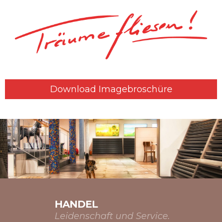
Download Imagebroschüre
HANDEL
Leidenschaft und Service.