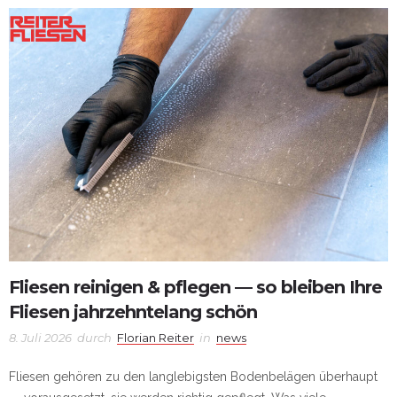
Fliesen reinigen & pflegen — so bleiben Ihre
Fliesen jahrzehntelang schön
8. Juli 2026
durch
Florian Reiter
in
news
Fliesen gehören zu den langlebigsten Bodenbelägen überhaupt