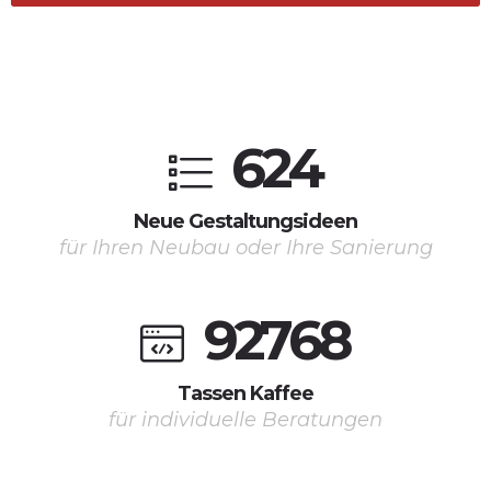
6
2
4
Neue Gestaltungsideen
für Ihren Neubau oder Ihre Sanierung
9
2
7
6
8
Tassen Kaffee
für individuelle Beratungen